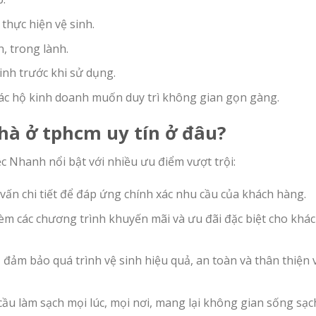
thực hiện vệ sinh.
, trong lành.
inh trước khi sử dụng.
 các hộ kinh doanh muốn duy trì không gian gọn gàng.
nhà ở tphcm uy tín ở đâu?
c Nhanh nổi bật với nhiều ưu điểm vượt trội:
vấn chi tiết để đáp ứng chính xác nhu cầu của khách hàng.
èm các chương trình khuyến mãi và ưu đãi đặc biệt cho khá
, đảm bảo quá trình vệ sinh hiệu quả, an toàn và thân thiện 
u làm sạch mọi lúc, mọi nơi, mang lại không gian sống sạch