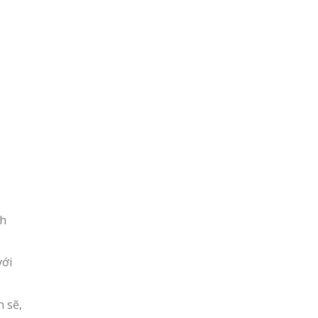
ch
với
 sẽ,