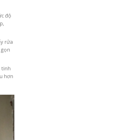
ức độ
p,
ẩy rửa
, gọn
 tinh
ịu hơn