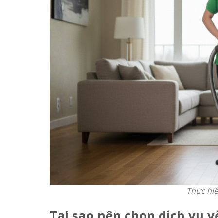
Thực hiệ
Tại sao nên chọn dịch vụ v