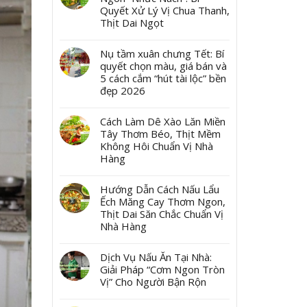
Quyết Xử Lý Vị Chua Thanh,
Thịt Dai Ngọt
Nụ tầm xuân chưng Tết: Bí
quyết chọn màu, giá bán và
5 cách cắm “hút tài lộc” bền
đẹp 2026
Cách Làm Dê Xào Lăn Miền
Tây Thơm Béo, Thịt Mềm
Không Hôi Chuẩn Vị Nhà
Hàng
Hướng Dẫn Cách Nấu Lẩu
Ếch Măng Cay Thơm Ngon,
Thịt Dai Săn Chắc Chuẩn Vị
Nhà Hàng
Dịch Vụ Nấu Ăn Tại Nhà:
Giải Pháp “Cơm Ngon Tròn
Vị” Cho Người Bận Rộn