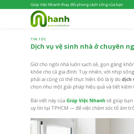
S
Giúp Việc Nhanh thay đổi phong cách sống của bạn
k
i
p
t
TIN TỨC
o
Dịch vụ vệ sinh nhà ở chuyên n
c
o
n
Giữ cho ngôi nhà luôn sạch sẽ, gọn gàng khô
t
khỏe cho cả gia đình. Tuy nhiên, với nhịp sốn
e
phải ai cũng có thể thực hiện. Đó là lý do
dịch 
n
chọn như một giải pháp hiệu quả và tiết kiệm t
t
Bài viết này của
Giúp Việc Nhanh
sẽ giúp bạn 
uy tín tại TPHCM — để việc chăm sóc tổ ấm trở