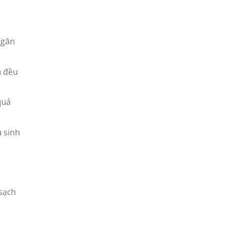
ngân
à đều
quả
à sinh
 sạch