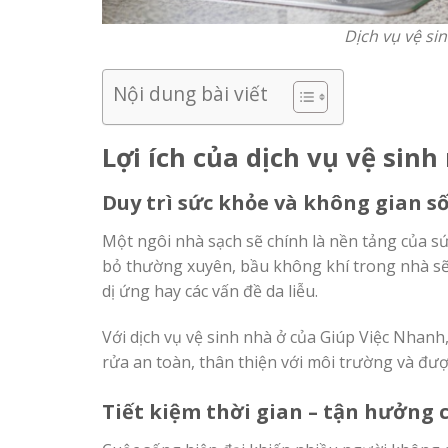
Dịch vụ vệ si
Nội dung bài viết
Lợi ích của dịch vụ vệ sin
Duy trì sức khỏe và không gian s
Một ngôi nhà sạch sẽ chính là nền tảng của s
bỏ thường xuyên, bầu không khí trong nhà sẽ
dị ứng hay các vấn đề da liễu.
Với dịch vụ vệ sinh nhà ở của Giúp Việc Nhanh
rửa an toàn, thân thiện với môi trường và đ
Tiết kiệm thời gian – tận hưởng 