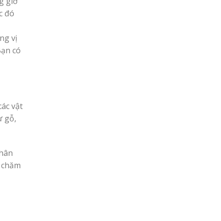
g giờ
c đó
ng vị
Bạn có
ác vật
ư gỗ,
nhân
c chăm