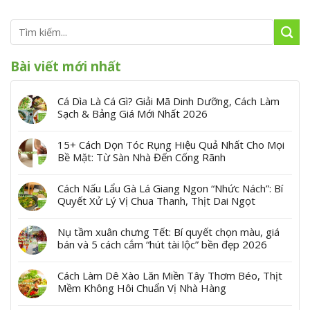
Bài viết mới nhất
Cá Dìa Là Cá Gì? Giải Mã Dinh Dưỡng, Cách Làm
Sạch & Bảng Giá Mới Nhất 2026
15+ Cách Dọn Tóc Rụng Hiệu Quả Nhất Cho Mọi
Bề Mặt: Từ Sàn Nhà Đến Cống Rãnh
Cách Nấu Lẩu Gà Lá Giang Ngon “Nhức Nách”: Bí
Quyết Xử Lý Vị Chua Thanh, Thịt Dai Ngọt
Nụ tầm xuân chưng Tết: Bí quyết chọn màu, giá
bán và 5 cách cắm “hút tài lộc” bền đẹp 2026
Cách Làm Dê Xào Lăn Miền Tây Thơm Béo, Thịt
Mềm Không Hôi Chuẩn Vị Nhà Hàng