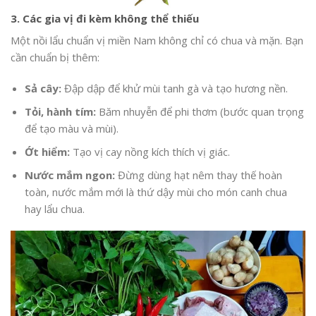
3. Các gia vị đi kèm không thể thiếu
Một nồi lẩu chuẩn vị miền Nam không chỉ có chua và mặn. Bạn
cần chuẩn bị thêm:
Sả cây:
Đập dập để khử mùi tanh gà và tạo hương nền.
Tỏi, hành tím:
Băm nhuyễn để phi thơm (bước quan trọng
để tạo màu và mùi).
Ớt hiểm:
Tạo vị cay nồng kích thích vị giác.
Nước mắm ngon:
Đừng dùng hạt nêm thay thế hoàn
toàn, nước mắm mới là thứ dậy mùi cho món canh chua
hay lẩu chua.