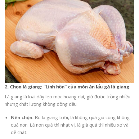
2. Chọn lá giang: “Linh hồn” của món ăn
lẩu gà lá giang
Lá giang là loại dây leo mọc hoang dại, giờ được trồng nhiều
nhưng chất lượng không đồng đều.
Nên chọn:
Bó lá giang tươi, lá không quá già cũng không
quá non. Lá non quá thì nhạt vị, lá già quá thì nhiều xơ và
dễ chát.