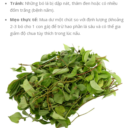
Tránh:
Những bó lá bị dập nát, thâm đen hoặc có nhiều
đốm trắng (bệnh nấm).
Mẹo thực tế:
Mua dư một chút so với định lượng (khoảng
2-3 bó cho 1 con gà) để trừ hao phần lá sâu và có thể gia
giảm độ chua tùy thích trong lúc nấu.