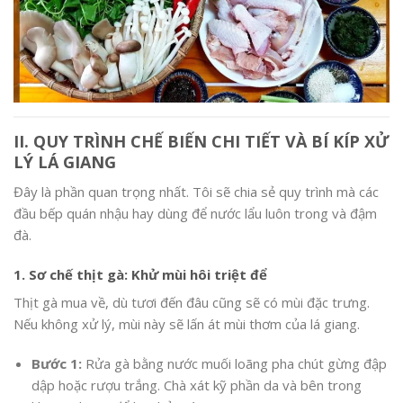
II. QUY TRÌNH CHẾ BIẾN CHI TIẾT VÀ BÍ KÍP XỬ
LÝ LÁ GIANG
Đây là phần quan trọng nhất. Tôi sẽ chia sẻ quy trình mà các
đầu bếp quán nhậu hay dùng để nước lẩu luôn trong và đậm
đà.
1. Sơ chế thịt gà: Khử mùi hôi triệt để
Thịt gà mua về, dù tươi đến đâu cũng sẽ có mùi đặc trưng.
Nếu không xử lý, mùi này sẽ lấn át mùi thơm của lá giang.
Bước 1:
Rửa gà bằng nước muối loãng pha chút gừng đập
dập hoặc rượu trắng. Chà xát kỹ phần da và bên trong