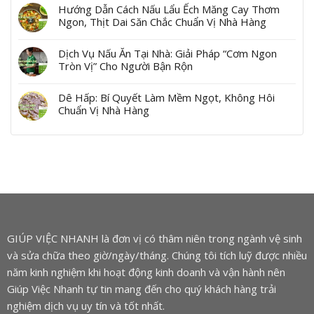
Hướng Dẫn Cách Nấu Lẩu Ếch Măng Cay Thơm
Ngon, Thịt Dai Săn Chắc Chuẩn Vị Nhà Hàng
Dịch Vụ Nấu Ăn Tại Nhà: Giải Pháp “Cơm Ngon
Tròn Vị” Cho Người Bận Rộn
Dê Hấp: Bí Quyết Làm Mềm Ngọt, Không Hôi
Chuẩn Vị Nhà Hàng
GIÚP VIỆC NHANH là đơn vị có thâm niên trong ngành vệ sinh
và sửa chữa theo giờ/ngày/tháng. Chúng tôi tích luỹ được nhiều
năm kinh nghiệm khi hoạt động kinh doanh và vận hành nên
Giúp Việc Nhanh tự tin mang đến cho quý khách hàng trải
nghiệm dịch vụ uy tín và tốt nhất.