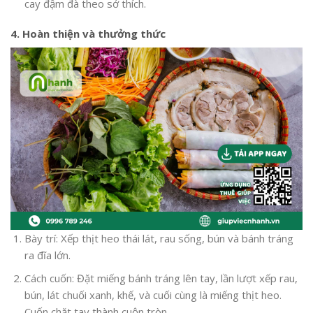
cay đậm đà theo sở thích.
4. Hoàn thiện và thưởng thức
Bày trí: Xếp thịt heo thái lát, rau sống, bún và bánh tráng
ra đĩa lớn.
Cách cuốn: Đặt miếng bánh tráng lên tay, lần lượt xếp rau,
bún, lát chuối xanh, khế, và cuối cùng là miếng thịt heo.
Cuốn chặt tay thành cuộn tròn.