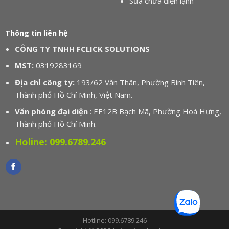
Sửa chữa điện lạnh
Thông tin liên hệ
CÔNG TY TNHH FCLICK SOLUTIONS
MST:
0319283169
Địa chỉ công ty:
193/62 Văn Thân, Phường Bình Tiên,
Thành phố Hồ Chí Minh, Việt Nam.
Văn phòng đại diện
: EE12B Bạch Mã, Phường Hoà Hưng,
Thành phố Hồ Chí Minh.
Holine:
099.6789.246
Hotline: 099.6789.246