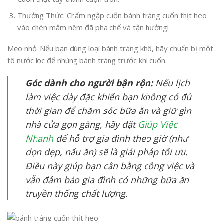
Thưởng Thức: Chấm ngập cuốn bánh tráng cuốn thịt heo
vào chén mắm nêm đã pha chế và tận hưởng!
Mẹo nhỏ: Nếu bạn dùng loại bánh tráng khô, hãy chuẩn bị một
tô nước lọc để nhúng bánh tráng trước khi cuốn.
Góc dành cho người bận rộn:
Nếu lịch
làm việc dày đặc khiến bạn không có đủ
thời gian để chăm sóc bữa ăn và giữ gìn
nhà cửa gọn gàng, hãy đặt
Giúp Việc
Nhanh
để hỗ trợ gia đình theo giờ (như
dọn dẹp, nấu ăn) sẽ là giải pháp tối ưu.
Điều này giúp bạn cân bằng công việc và
vẫn đảm bảo gia đình có những bữa ăn
truyền thống chất lượng.