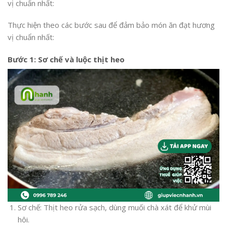
vị chuẩn nhất:
Thực hiện theo các bước sau để đảm bảo món ăn đạt hương
vị chuẩn nhất:
Bước 1:
Sơ chế và luộc thịt heo
Sơ chế: Thịt heo rửa sạch, dùng muối chà xát để khử mùi
hôi.