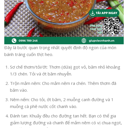
Đây là bước quan trọng nhất quyết định độ ngon của món
bánh tráng cuốn thịt heo.
Sơ chế thơm/tỏi/ớt: Thơm (dứa) gọt vỏ, băm nhỏ khoảng
1/3 chén. Tỏi và ớt băm nhuyễn.
Trộn mắm nêm: Cho mắm nêm ra chén. Thêm thơm đã
băm vào.
Nêm nếm: Cho tỏi, ớt băm, 2 muỗng canh đường và 1
muỗng cà phê nước cốt chanh vào.
Đánh tan: Khuấy đều cho đường tan hết. Bạn có thể gia
giảm lượng đường và chanh để mắm nêm có vị chua ngọt,