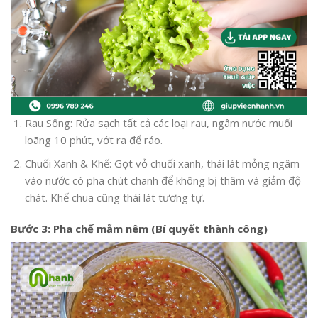
Rau Sống: Rửa sạch tất cả các loại rau, ngâm nước muối
loãng 10 phút, vớt ra để ráo.
Chuối Xanh & Khế: Gọt vỏ chuối xanh, thái lát mỏng ngâm
vào nước có pha chút chanh để không bị thâm và giảm độ
chát. Khế chua cũng thái lát tương tự.
Bước 3: Pha chế mắm nêm (Bí quyết thành công)